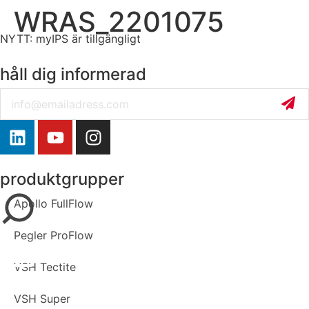
WRAS_2201075
NYTT: myIPS är tillgängligt
mer info
håll dig informerad
Email
stäng
produktgrupper
Apollo FullFlow
Pegler ProFlow
VSH Tectite
VSH Super