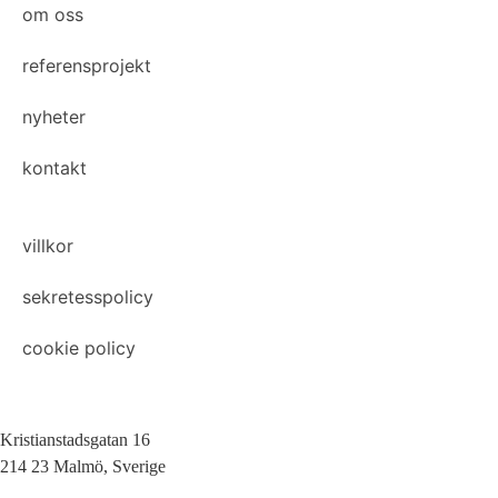
om oss
referensprojekt
nyheter
kontakt
villkor
sekretesspolicy
cookie policy
Kristianstadsgatan 16
214 23 Malmö, Sverige
010-200 77 00