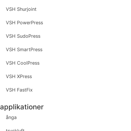
VSH Shurjoint
VSH PowerPress
VSH SudoPress
VSH SmartPress
VSH CoolPress
VSH XPress
VSH FastFix
applikationer
ånga
tryckluft