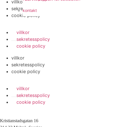
villkor
sekretesspolicy
kontakt
cookie policy
villkor
sekretesspolicy
cookie policy
villkor
sekretesspolicy
cookie policy
villkor
sekretesspolicy
cookie policy
Kristianstadsgatan 16