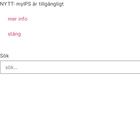
NYTT: myIPS är tillgängligt
mer info
stäng
Sök