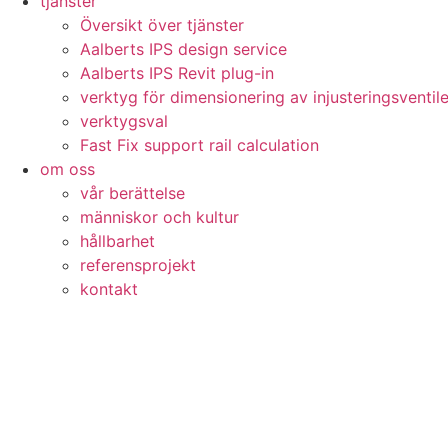
tjänster
Översikt över tjänster
Aalberts IPS design service
Aalberts IPS Revit plug-in
verktyg för dimensionering av injusteringsventile
verktygsval
Fast Fix support rail calculation
om oss
vår berättelse
människor och kultur
hållbarhet
referensprojekt
kontakt