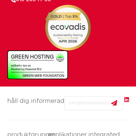
Email
håll dig informerad
produktgrupper
applikationer
integrated