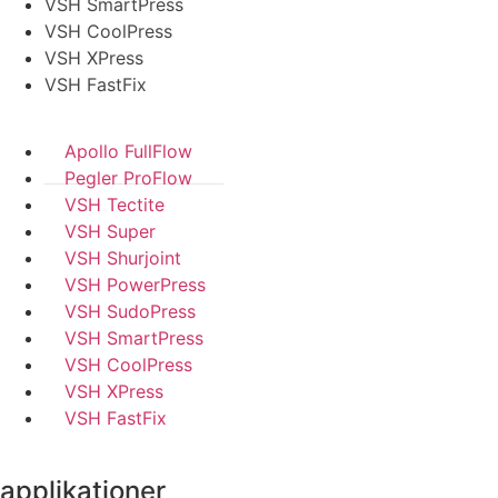
VSH SmartPress
VSH CoolPress
VSH XPress
VSH FastFix
Apollo FullFlow
Pegler ProFlow
VSH Tectite
VSH Super
VSH Shurjoint
VSH PowerPress
VSH SudoPress
VSH SmartPress
VSH CoolPress
VSH XPress
VSH FastFix
applikationer