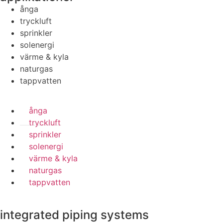
ånga
tryckluft
sprinkler
solenergi
värme & kyla
naturgas
tappvatten
ånga
tryckluft
sprinkler
solenergi
värme & kyla
naturgas
tappvatten
integrated piping systems