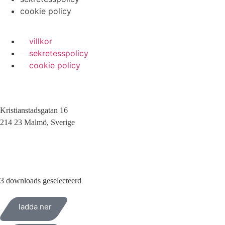
cookie policy
villkor
sekretesspolicy
cookie policy
Kristianstadsgatan 16
214 23 Malmö, Sverige
010-200 77 00
3 downloads geselecteerd
ladda ner