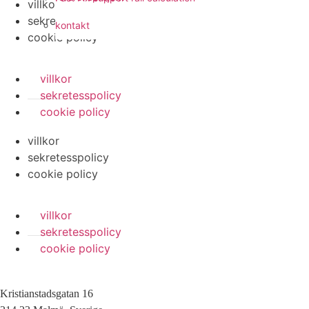
villkor
sekretesspolicy
kontakt
cookie policy
villkor
sekretesspolicy
cookie policy
villkor
sekretesspolicy
cookie policy
villkor
sekretesspolicy
cookie policy
Kristianstadsgatan 16