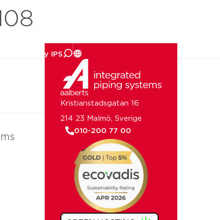
108
om oss
Kristianstadsgatan 16
214 23 Malmö, Sverige
010-200 77 00
ems