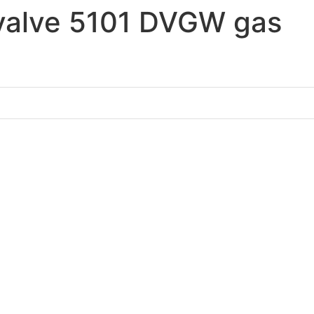
 valve 5101 DVGW gas