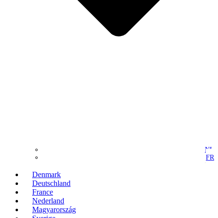
NL
FR
Denmark
Deutschland
France
Nederland
Magyarország