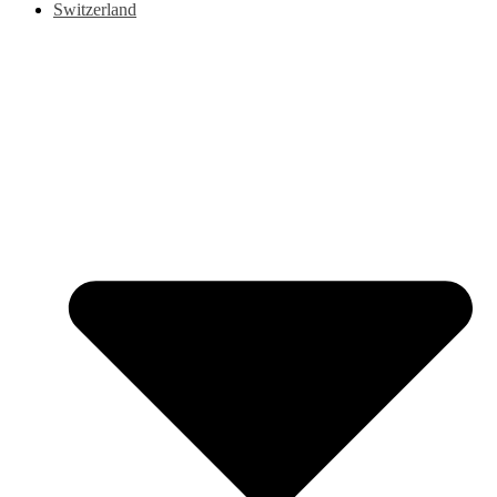
Switzerland