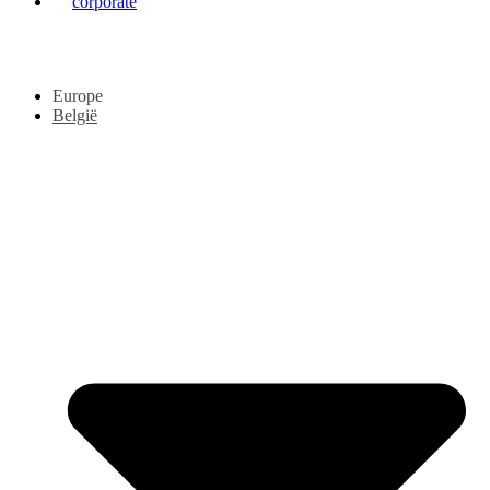
corporate
Europe
België