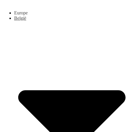
Europe
België