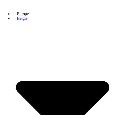
Europe
België