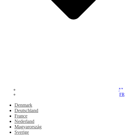
NL
FR
Denmark
Deutschland
France
Nederland
Magyarország
Sverige