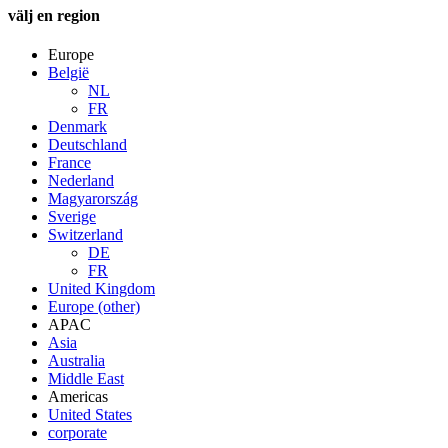
välj en region
Europe
België
NL
FR
Denmark
Deutschland
France
Nederland
Magyarország
Sverige
Switzerland
DE
FR
United Kingdom
Europe (other)
APAC
Asia
Australia
Middle East
Americas
United States
corporate