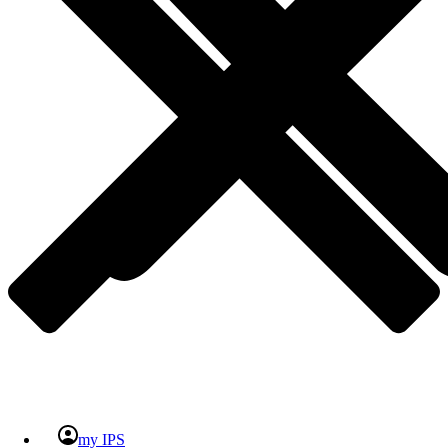
my IPS