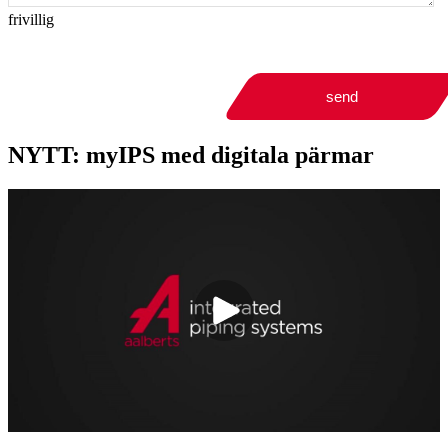
frivillig
send
NYTT: myIPS med digitala pärmar