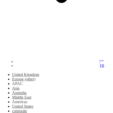
DE
FR
United Kingdom
Europe (other)
APAC
Asia
Australia
Middle East
Americas
United States
corporate