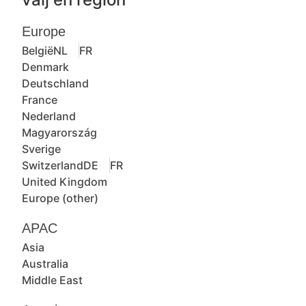
Europe
België
NL
FR
Denmark
Deutschland
France
Nederland
Magyarország
Sverige
Switzerland
DE
FR
United Kingdom
Europe (other)
APAC
Asia
Australia
Middle East