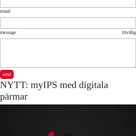
email
message
frivillig
send
NYTT: myIPS med digitala
pärmar