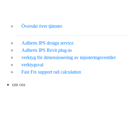
Översikt över tjänster
Aalberts IPS design service
Aalberts IPS Revit plug-in
verktyg för dimensionering av injusteringsventiler
verktygsval
Fast Fix support rail calculation
om oss