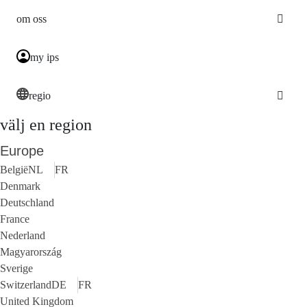
om oss
my ips
regio
välj en region
Europe
België
NL
FR
Denmark
Deutschland
France
Nederland
Magyarország
Sverige
Switzerland
DE
FR
United Kingdom