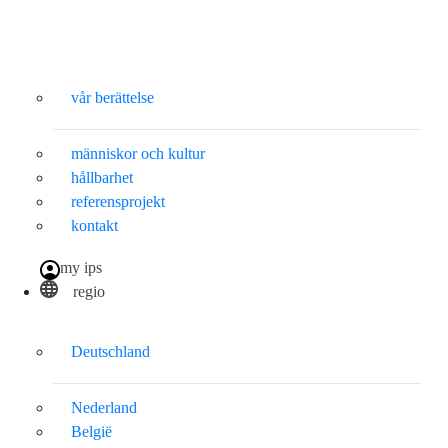
vår berättelse
människor och kultur
hållbarhet
referensprojekt
kontakt
my ips
regio
Deutschland
Nederland
België