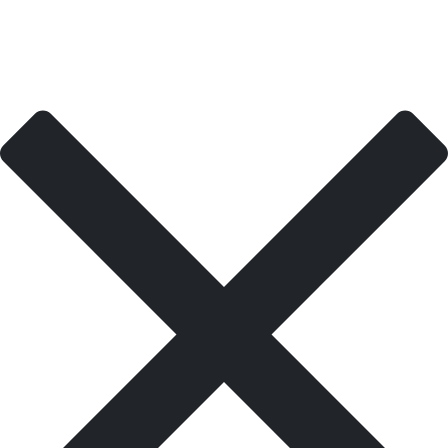
spara