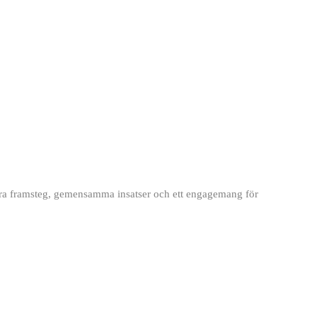
tbara framsteg, gemensamma insatser och ett engagemang för