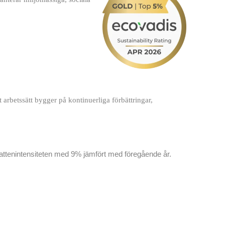
t arbetssätt bygger på kontinuerliga förbättringar,
ttenintensiteten med 9% jämfört med föregående år.