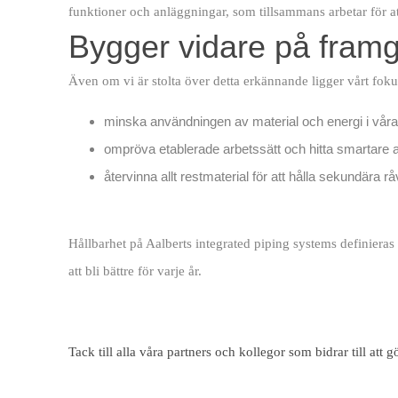
funktioner och anläggningar, som tillsammans arbetar för att
Bygger vidare på fram
Även om vi är stolta över detta erkännande ligger vårt fokus 
minska användningen av material och energi i våra
ompröva etablerade arbetssätt och hitta smartare 
återvinna allt restmaterial för att hålla sekundära r
Hållbarhet på Aalberts integrated piping systems definiera
att bli bättre för varje år.
Tack till alla våra partners och kollegor som bidrar till att g