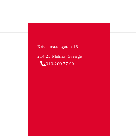
Kristianstadsgatan 16
214 23 Malmö, Sverige
010-200 77 00