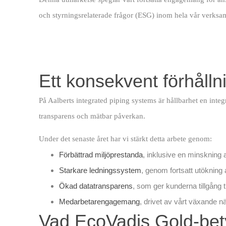
och styrningsrelaterade frågor (ESG) inom hela vår verksamhe
Ett konsekvent förhållni
På Aalberts integrated piping systems är hållbarhet en integr
transparens och mätbar påverkan.
Under det senaste året har vi stärkt detta arbete genom:
Förbättrad miljöprestanda
, inklusive en minskning
Starkare ledningssystem
, genom fortsatt utökning
Ökad datatransparens
, som ger kunderna tillgång til
Medarbetarengagemang
, drivet av vårt växande n
Vad EcoVadis Gold-bet