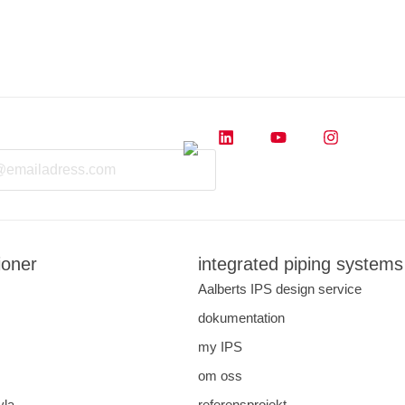
ioner
integrated piping systems
Aalberts IPS design service
dokumentation
my IPS
om oss
yla
referensprojekt