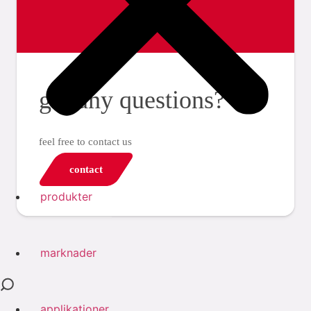
got any questions?
feel free to contact us
contact
produkter
marknader
applikationer