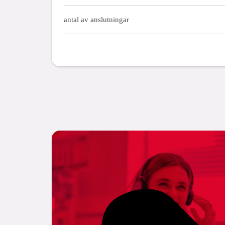
antal av anslutningar