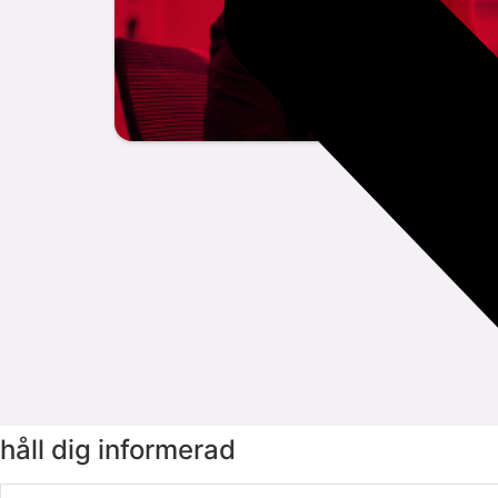
håll dig informerad
Email