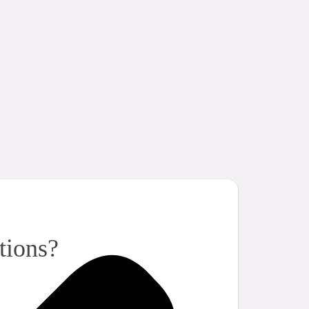
tions?