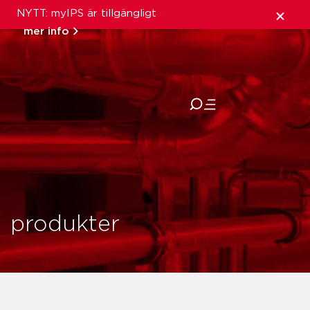
NYTT: myIPS är tillgängligt
mer info
stäng
produkter