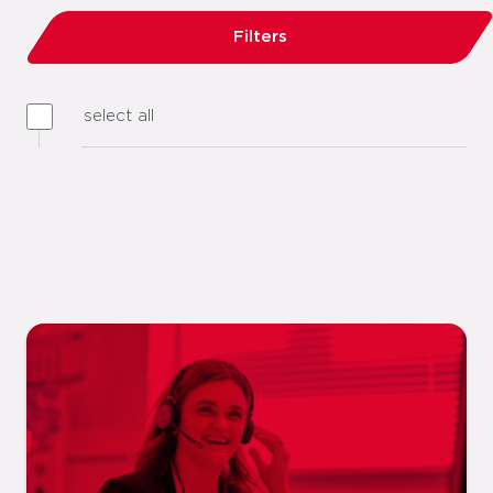
Filters
select all