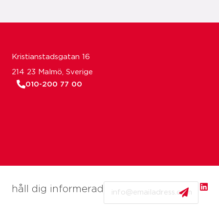
Kristianstadsgatan 16
214 23 Malmö, Sverige
010-200 77 00
Email
håll dig informerad