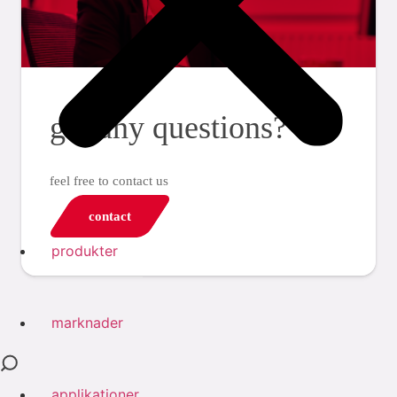
got any questions?
feel free to contact us
contact
produkter
marknader
applikationer