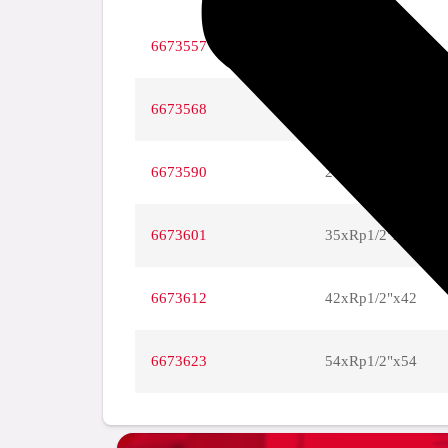
6673557
15xRp1/2"x15
6673568
18xRp1/2"x18
6673590
28xRp3/4"x28
6673601
35xRp1/2"x35
6673612
42xRp1/2"x42
6673623
54xRp1/2"x54