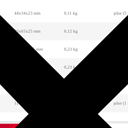
44x34x23 mm
0,11 kg
påse (5 
95x65x25 mm
0,12 kg
påse (5 
105x70x35 mm
0,23 kg
påse (5 
100x80x45 mm
0,23 kg
påse (1 
108x80x54 mm
0,36 kg
påse (1 
114x75x66 mm
0,46 kg
påse (1 