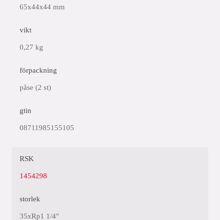
65x44x44 mm
vikt
0,27 kg
förpackning
påse (2 st)
gtin
08711985155105
RSK
1454298
storlek
35xRp1 1/4"