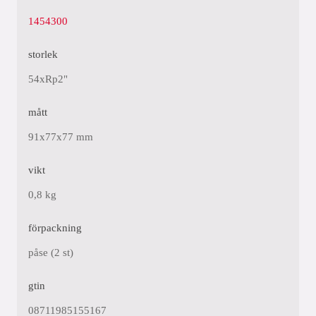
1454300
storlek
54xRp2"
mått
91x77x77 mm
vikt
0,8 kg
förpackning
påse (2 st)
gtin
08711985155167