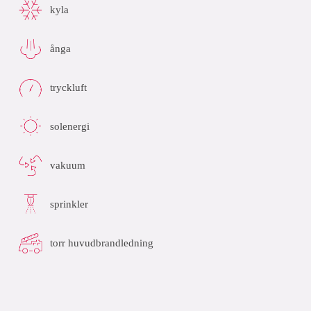
kyla
ånga
tryckluft
solenergi
vakuum
sprinkler
torr huvudbrandledning