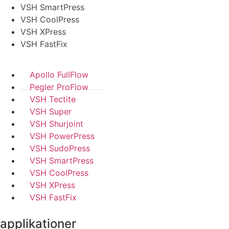
VSH SmartPress
VSH CoolPress
VSH XPress
VSH FastFix
Apollo FullFlow
Pegler ProFlow
VSH Tectite
VSH Super
VSH Shurjoint
VSH PowerPress
VSH SudoPress
VSH SmartPress
VSH CoolPress
VSH XPress
VSH FastFix
applikationer