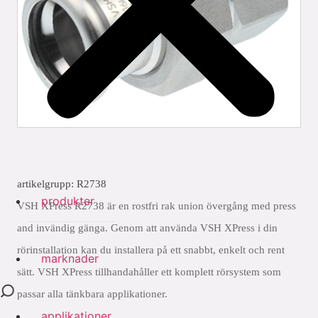
artikelgrupp: R2738
produkter
VSH XPress R2738 är en rostfri rak union övergång med press
and invändig gänga. Genom att använda VSH XPress i din
rörinstallation kan du installera på ett snabbt, enkelt och rent
marknader
sätt. VSH XPress tillhandahåller ett komplett rörsystem som
passar alla tänkbara applikationer.
applikationer