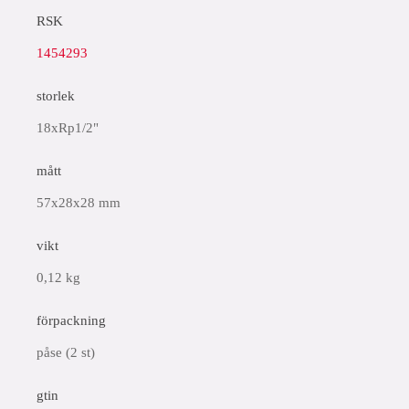
RSK
1454293
storlek
18xRp1/2"
mått
57x28x28 mm
vikt
0,12 kg
förpackning
påse (2 st)
gtin