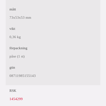
mått
73x53x53 mm
vikt
0,36 kg
förpackning
påse (1 st)
gtin
08711985155143
RSK
1454299