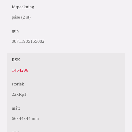
förpackning
påse (2 st)
gtin
08711985155082
RSK
1454296
storlek
22xRp1"
mått
66x44x44 mm