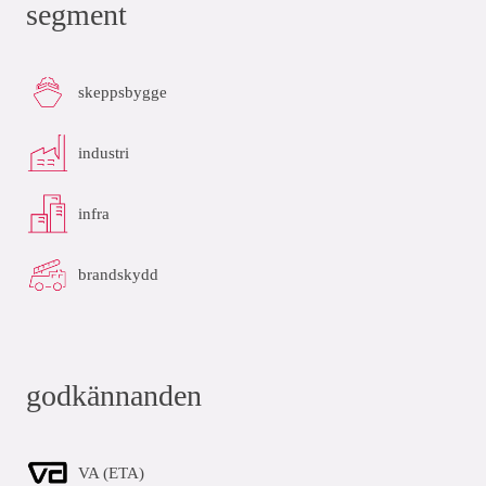
segment
skeppsbygge
industri
infra
brandskydd
godkännanden
VA (ETA)