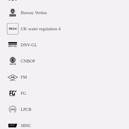
Bureau Veritas
UK water regulation 4
DNV-GL
CNBOP
FM
FG
LPCB
SBSC