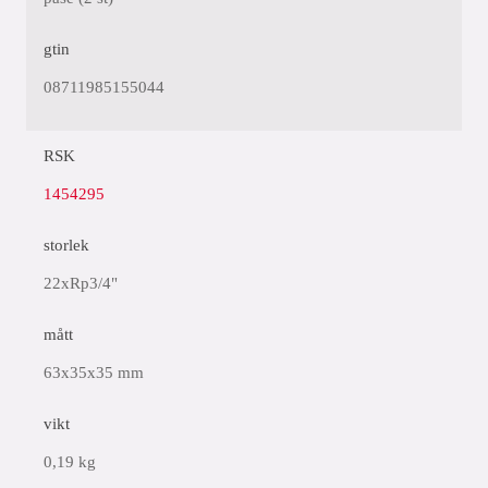
gtin
08711985155044
RSK
1454295
storlek
22xRp3/4"
mått
63x35x35 mm
vikt
0,19 kg