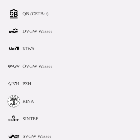
QB (CSTBat)
DVGW Wasser
KIWA
ÖVGW Wasser
PZH
RINA
SINTEF
SVGW Wasser