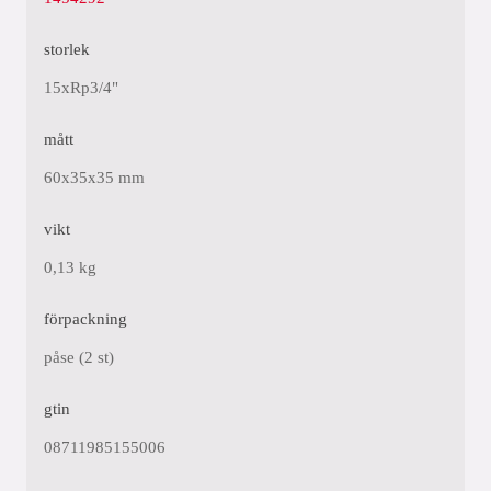
storlek
15xRp3/4"
mått
60x35x35 mm
vikt
0,13 kg
förpackning
påse (2 st)
gtin
08711985155006