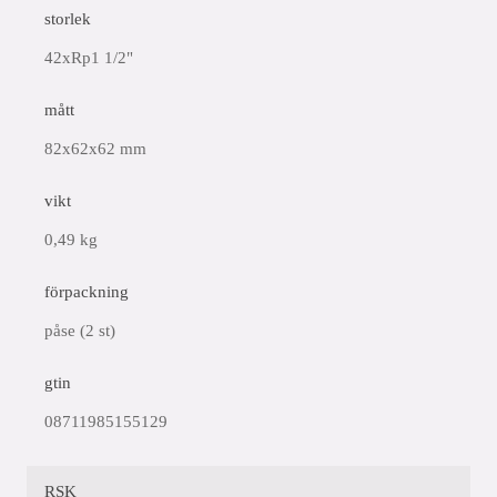
storlek
42xRp1 1/2"
mått
82x62x62 mm
vikt
0,49 kg
förpackning
påse (2 st)
gtin
08711985155129
RSK