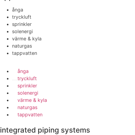
ånga
tryckluft
sprinkler
solenergi
värme & kyla
naturgas
tappvatten
ånga
tryckluft
sprinkler
solenergi
värme & kyla
naturgas
tappvatten
integrated piping systems