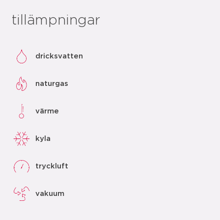
tillämpningar
dricksvatten
naturgas
värme
kyla
tryckluft
vakuum