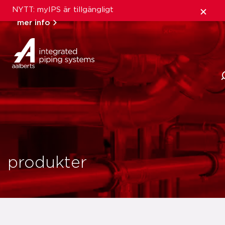
NYTT: myIPS är tillgängligt
mer info
produkter