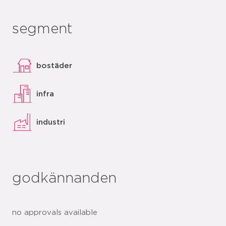
segment
bostäder
infra
industri
godkännanden
no approvals available