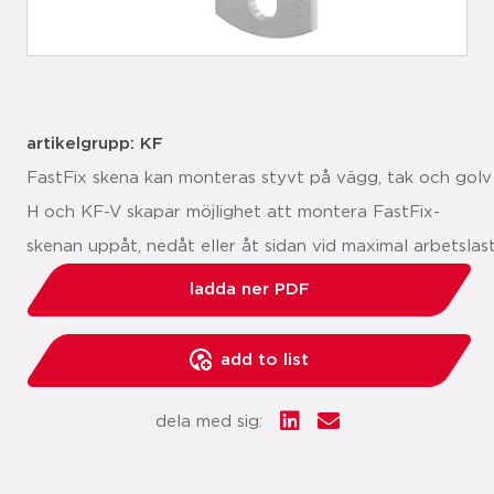
artikelgrupp: KF
FastFix skena kan monteras styvt på vägg, tak och golv 
H och KF-V skapar möjlighet att montera FastFix-
skenan uppåt, nedåt eller åt sidan vid maximal arbetslast
ladda ner PDF
add to list
dela med sig: