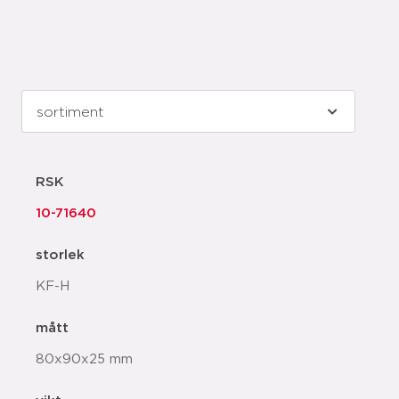
RSK
10-71640
storlek
KF-H
mått
80x90x25 mm