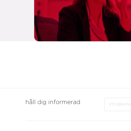
Email
håll dig informerad