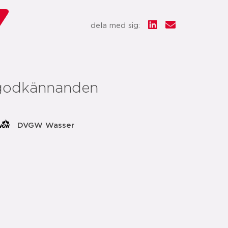
dela med sig:
godkännanden
DVGW Wasser