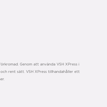
 förkromad. Genom att använda VSH XPress i
t och rent sätt. VSH XPress tillhandahåller ett
er.