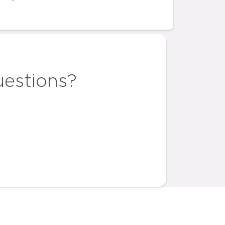
uestions?