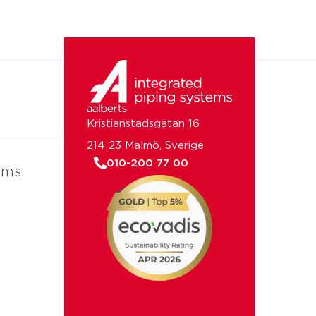
Kristianstadsgatan 16
214 23 Malmö, Sverige
010-200 77 00
ems