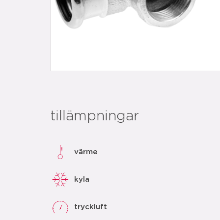
tillämpningar
värme
kyla
tryckluft