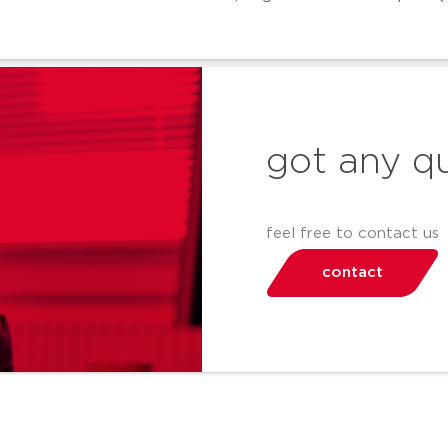
got any q
feel free to contact us
contact