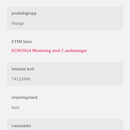
produktgrupp
fittings
ETIM klass
EC003024 Montering med 2 anslutningar
intrastat kod
74122000
ursprungsland
Italy
varumärke