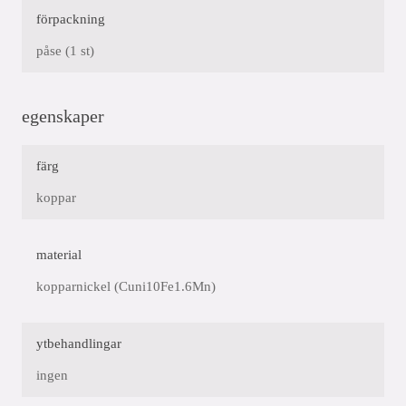
förpackning
påse (1 st)
egenskaper
färg
koppar
material
kopparnickel (Cuni10Fe1.6Mn)
ytbehandlingar
ingen