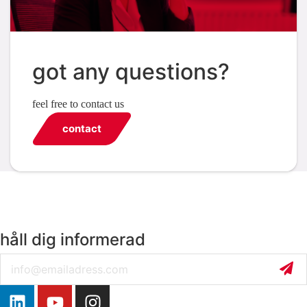
got any questions?
feel free to contact us
contact
håll dig informerad
Email