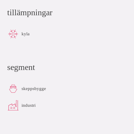
tillämpningar
kyla
segment
skeppsbygge
industri