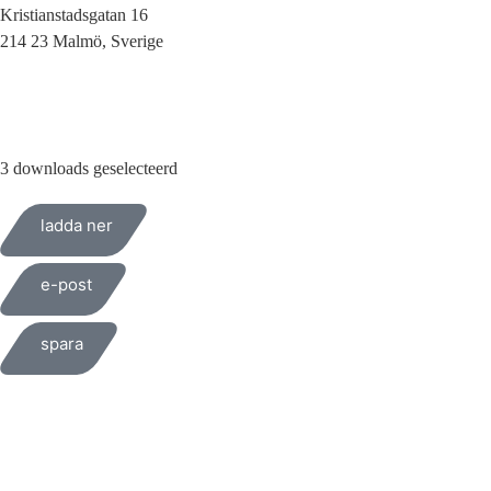
Kristianstadsgatan 16
214 23 Malmö, Sverige
010-200 77 00
3 downloads geselecteerd
ladda ner
e-post
spara