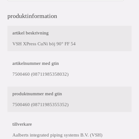
produktinformation
artikel beskrivning
VSH XPress CuNi böj 90° FF 54
artikelnummer med gtin
7500460 (08711985358032)
produktnummer med gtin
7500460 (08711985355352)
tillverkare
Aalberts integrated piping systems B.V. (VSH)