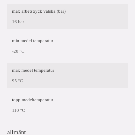
max arbetstryck vätska (bar)
16 bar
min medel temperatur
-20 °C
max medel temperatur
95 °C
topp medeltemperatur
110 °C
allmänt