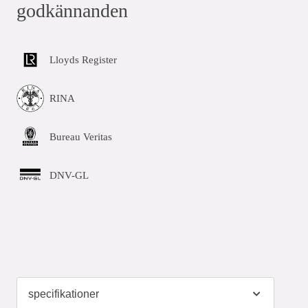
godkännanden
Lloyds Register
RINA
Bureau Veritas
DNV-GL