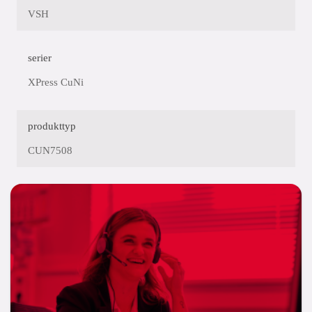
VSH
serier
XPress CuNi
produkttyp
CUN7508