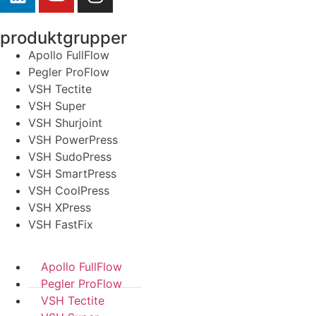
produktgrupper
Apollo FullFlow
Pegler ProFlow
VSH Tectite
VSH Super
VSH Shurjoint
VSH PowerPress
VSH SudoPress
VSH SmartPress
VSH CoolPress
VSH XPress
VSH FastFix
Apollo FullFlow
Pegler ProFlow
VSH Tectite