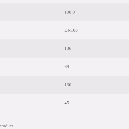
108,0
DN100
136
69
130
45