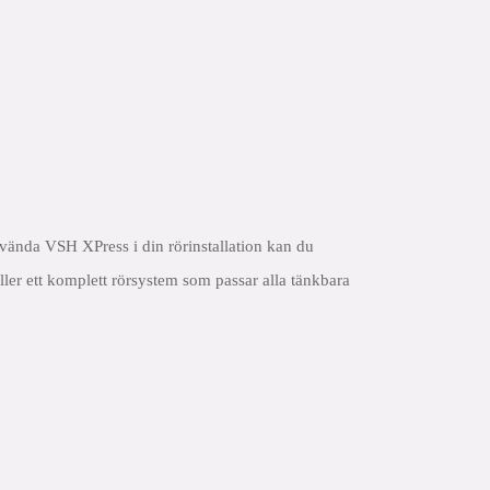
ända VSH XPress i din rörinstallation kan du
åller ett komplett rörsystem som passar alla tänkbara