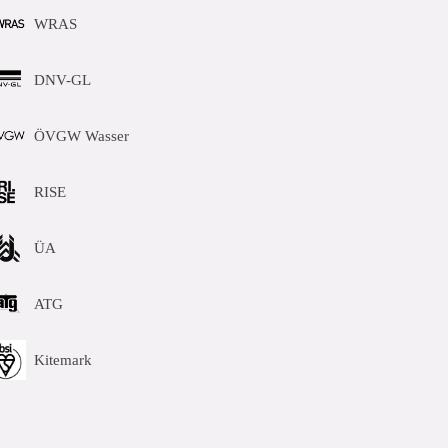
WRAS
DNV-GL
ÖVGW Wasser
RISE
ÜA
ATG
Kitemark