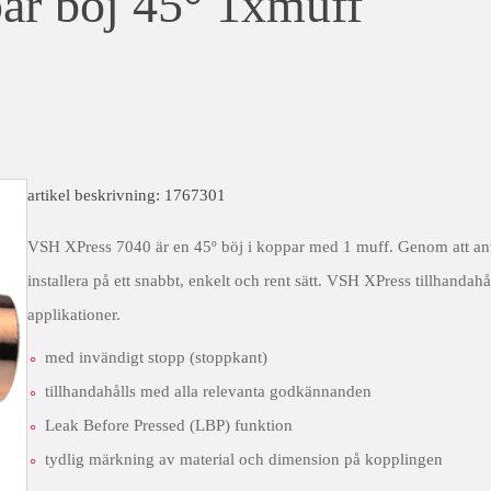
r böj 45° 1xmuff
artikel beskrivning: 1767301
VSH XPress 7040 är en 45º böj i koppar med 1 muff. Genom att anv
installera på ett snabbt, enkelt och rent sätt. VSH XPress tillhandah
applikationer.
med invändigt stopp (stoppkant)
tillhandahålls med alla relevanta godkännanden
Leak Before Pressed (LBP) funktion
tydlig märkning av material och dimension på kopplingen