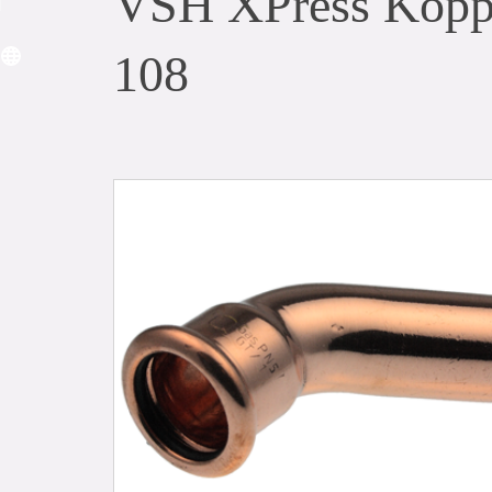
VSH XPress Koppa
108