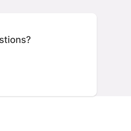
stions?