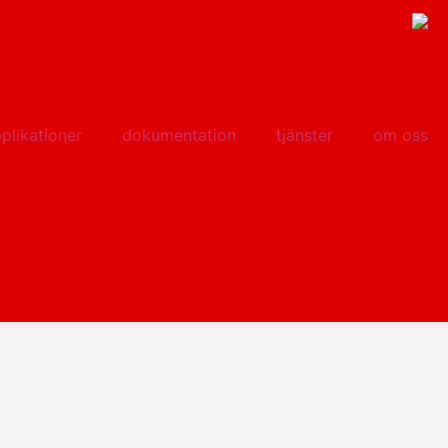
plikationer
dokumentation
tjänster
om oss