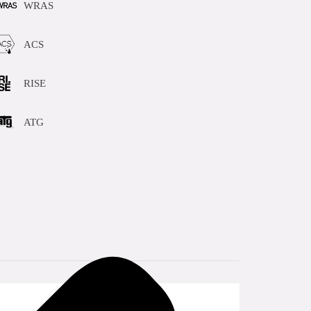
WRAS
ACS
RISE
ATG