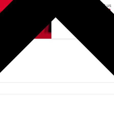
feel free to contact us
contact