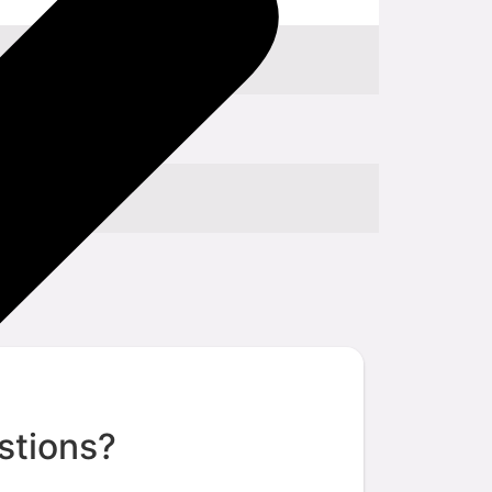
stions?