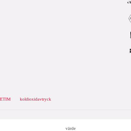
ETIM
koldioxidavtryck
värde