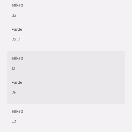
etikett
d2
värde
22,2
etikett
l2
värde
26
etikett
z2