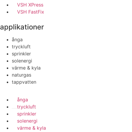
VSH XPress
VSH FastFix
applikationer
ånga
tryckluft
sprinkler
solenergi
värme & kyla
naturgas
tappvatten
ånga
tryckluft
sprinkler
solenergi
värme & kyla