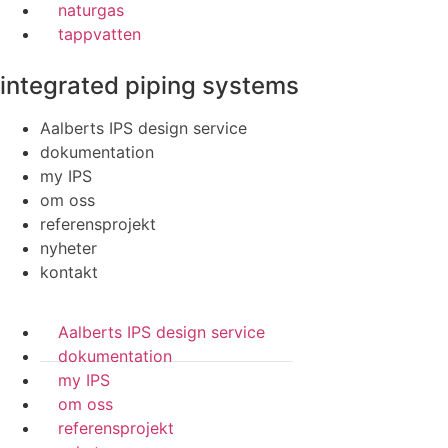
naturgas
tappvatten
integrated piping systems
Aalberts IPS design service
dokumentation
my IPS
om oss
referensprojekt
nyheter
kontakt
Aalberts IPS design service
dokumentation
my IPS
om oss
referensprojekt