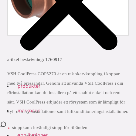
artikel beskrivning: 1760917
VSH CoolPress COP5270 är en rak skarvkoppling i koppar
med två pressändar. Genom att använda VSH CoolPress i din
produkter
rörinstallation kan du installera på ett snabbt enkelt och rent
sätt. VSH CoolPress erbjuder ett rörsystem som är lämpligt för
marknader
kyl- och frysinstallationer samt luftkonditioneringsinstallationer.
stoppkant: invändigt stopp för röränden
applikationer