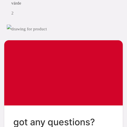
värde
2
got any questions?