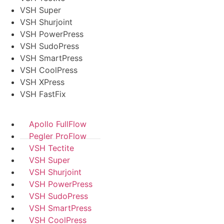
VSH Super
VSH Shurjoint
VSH PowerPress
VSH SudoPress
VSH SmartPress
VSH CoolPress
VSH XPress
VSH FastFix
Apollo FullFlow
Pegler ProFlow
VSH Tectite
VSH Super
VSH Shurjoint
VSH PowerPress
VSH SudoPress
VSH SmartPress
VSH CoolPress