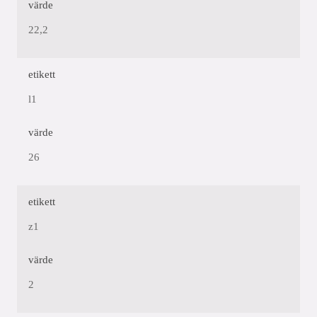
värde
22,2
etikett
l1
värde
26
etikett
z1
värde
2