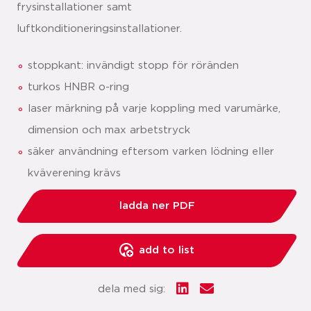
frysinstallationer samt
luftkonditioneringsinstallationer.
stoppkant: invändigt stopp för röränden
turkos HNBR o-ring
laser märkning på varje koppling med varumärke,
dimension och max arbetstryck
säker användning eftersom varken lödning eller
kväverening krävs
ladda ner PDF
add to list
dela med sig: