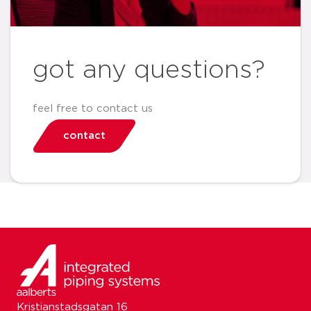
got any questions?
feel free to contact us
contact
Kristianstadsgatan 16