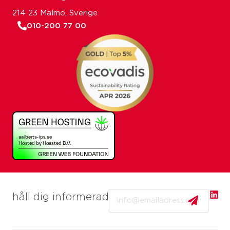
214 23 Malmö, Sverige
010-200 77 00
Email
håll dig informerad