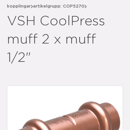
kopplingar
artikelgrupp: COP5270
VSH CoolPress
muff 2 x muff
1/2"