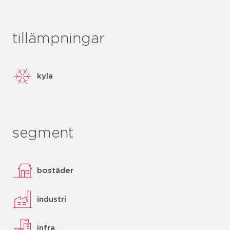
tillämpningar
kyla
segment
bostäder
industri
infra