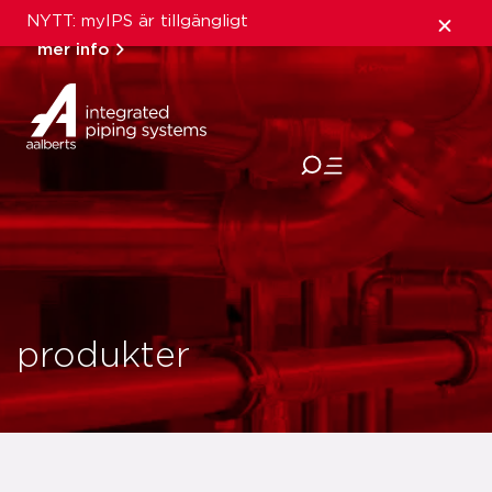
NYTT: myIPS är tillgängligt
mer info
stäng
produkter