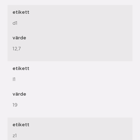
etikett
d1
värde
12,7
etikett
l1
värde
19
etikett
z1