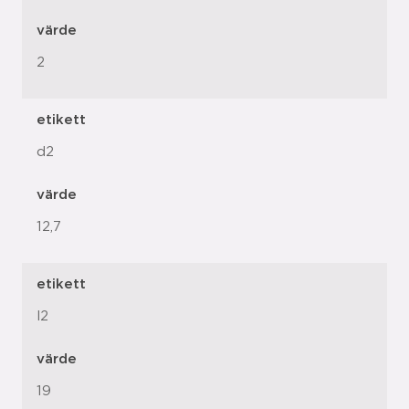
värde
2
etikett
d2
värde
12,7
etikett
l2
värde
19