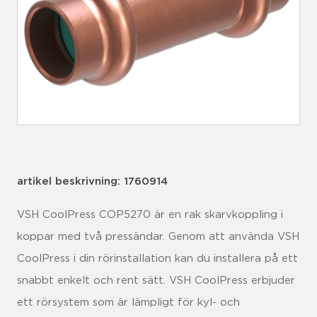
artikel beskrivning: 1760914
VSH CoolPress COP5270 är en rak skarvkoppling i
koppar med två pressändar. Genom att använda VSH
CoolPress i din rörinstallation kan du installera på ett
snabbt enkelt och rent sätt. VSH CoolPress erbjuder
ett rörsystem som är lämpligt för kyl- och