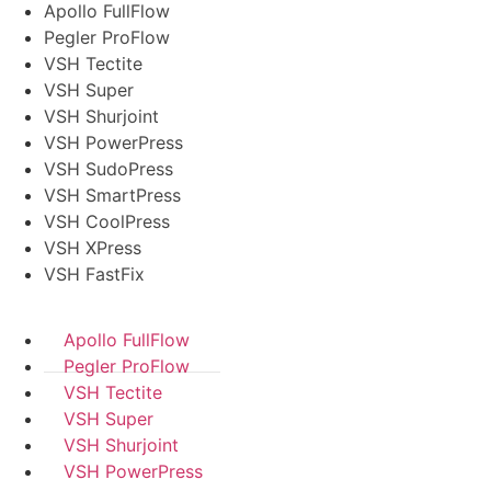
Apollo FullFlow
Pegler ProFlow
VSH Tectite
VSH Super
VSH Shurjoint
VSH PowerPress
VSH SudoPress
VSH SmartPress
VSH CoolPress
VSH XPress
VSH FastFix
Apollo FullFlow
Pegler ProFlow
VSH Tectite
VSH Super
VSH Shurjoint
VSH PowerPress