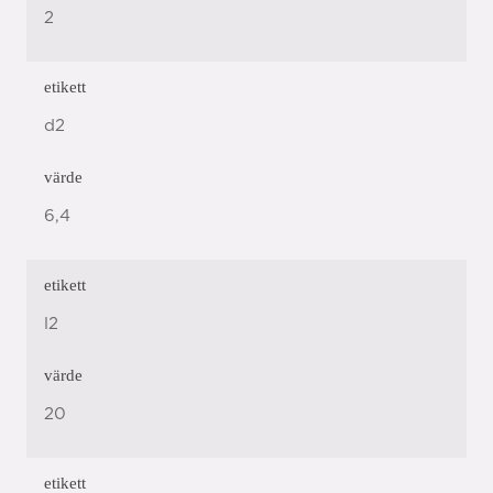
2
etikett
d2
värde
6,4
etikett
l2
värde
20
etikett