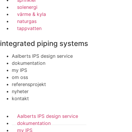
sprinkler
solenergi
värme & kyla
naturgas
tappvatten
integrated piping systems
Aalberts IPS design service
dokumentation
my IPS
om oss
referensprojekt
nyheter
kontakt
Aalberts IPS design service
dokumentation
my IPS