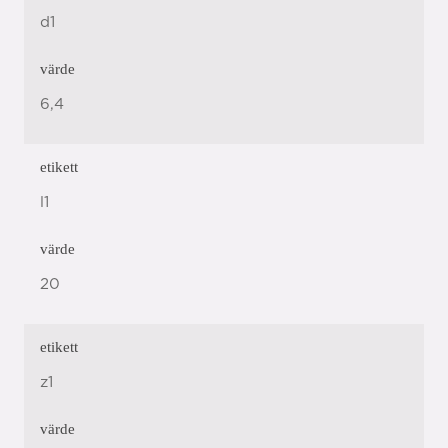
d1
värde
6,4
etikett
l1
värde
20
etikett
z1
värde