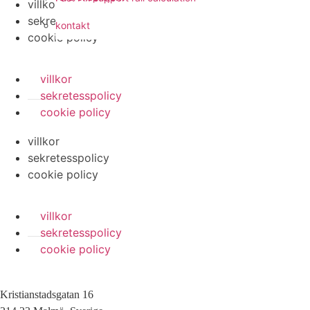
villkor
sekretesspolicy
kontakt
cookie policy
villkor
sekretesspolicy
cookie policy
villkor
sekretesspolicy
cookie policy
villkor
sekretesspolicy
cookie policy
Kristianstadsgatan 16